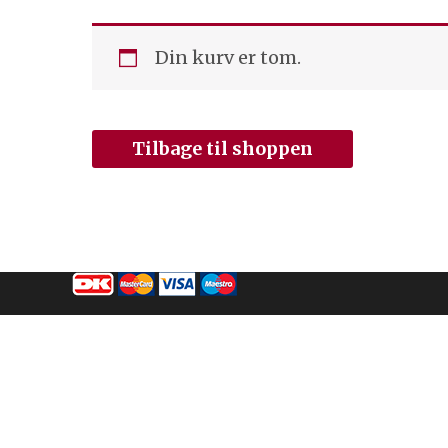
Din kurv er tom.
Tilbage til shoppen