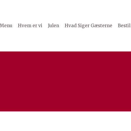
Menu
Hvem er vi
Julen
Hvad Siger Gæsterne
Bestil