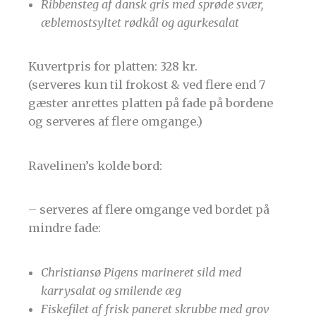
Ribbensteg af dansk gris med sprøde svær,
æblemostsyltet rødkål og agurkesalat
Kuvertpris for platten: 328 kr.
(serveres kun til frokost & ved flere end 7
gæster anrettes platten på fade på bordene
og serveres af flere omgange.)
Ravelinen’s kolde bord:
– serveres af flere omgange ved bordet på
mindre fade:
Christiansø Pigens marineret sild med
karrysalat og smilende æg
Fiskefilet af frisk paneret skrubbe med grov