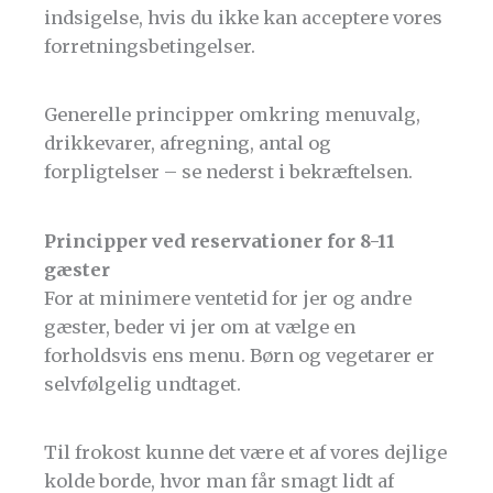
indsigelse, hvis du ikke kan acceptere vores
forretningsbetingelser.
Generelle principper omkring menuvalg,
drikkevarer, afregning, antal og
forpligtelser – se nederst i bekræftelsen.
Principper ved reservationer for 8-11
gæster
For at minimere ventetid for jer og andre
gæster, beder vi jer om at vælge en
forholdsvis ens menu. Børn og vegetarer er
selvfølgelig undtaget.
Til frokost kunne det være et af vores dejlige
kolde borde, hvor man får smagt lidt af