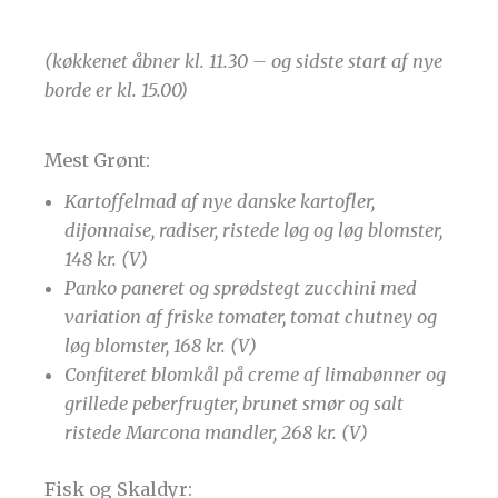
(køkkenet åbner kl. 11.30 – og sidste start af nye
borde er kl. 15.00)
Mest Grønt:
Kartoffelmad af nye danske kartofler,
dijonnaise, radiser, ristede løg og løg blomster,
148 kr. (V)
Panko paneret og sprødstegt zucchini med
variation af friske tomater, tomat chutney og
løg blomster, 168 kr. (V)
Confiteret blomkål på creme af limabønner og
grillede peberfrugter, brunet smør og salt
ristede Marcona mandler, 268 kr. (V)
Fisk og Skaldyr: