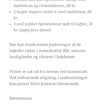
nøddeknas og chokoladesovs, 118 kr.
2 kugler dagens sorbet is med nøddeknas, 88
kr.
3 små stykker hjemmelavet sødt til kaffen, 78
kr. (spørg jeres tjener)
Der kan forekomme justeringer af de
enkelte retter i menukortet ifht. sæsons
muligheder og råvarer i køkkenet.
Priser er sat ud fra niveau ved menustart.
Ved vedvarende stigning i omkostninger
kan priser blive justeret tilsvarende.
Børnemenu