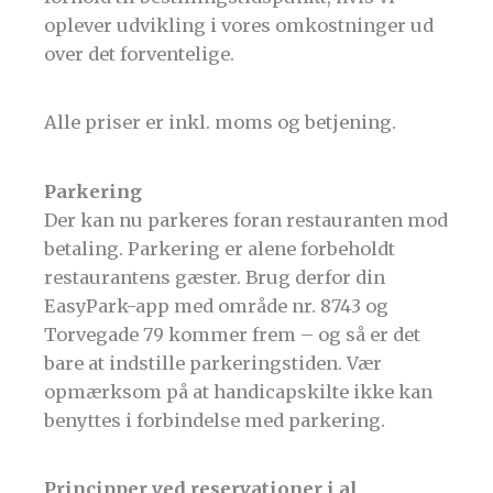
oplever udvikling i vores omkostninger ud
over det forventelige.
Alle priser er inkl. moms og betjening.
Parkering
Der kan nu parkeres foran restauranten mod
betaling. Parkering er alene forbeholdt
restaurantens gæster. Brug derfor din
EasyPark-app med område nr. 8743 og
Torvegade 79 kommer frem – og så er det
bare at indstille parkeringstiden. Vær
opmærksom på at handicapskilte ikke kan
benyttes i forbindelse med parkering.
Principper ved reservationer i al