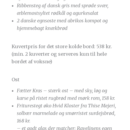
Ribbensteg af dansk gris med sprøde svær,
æblemostsyltet rødkål og agurkesalat
2 danske egnsoste med abrikos kompot og
hjemmebagt knækbrød
Kuvertpris for det store kolde bord: 538 kr.
(min. 2 kuverter og serveres kun til hele
bordet af voksne)
Ost
Fætter Kras – stærk ost – med sky, løg og
karse på ristet rugbrød med mørk rom, 158 kr.
Friturestegt øko Hvid Kloster fra Thise Mejeri,
solbær marmelade og smørristet surdejsbrød,
168 kr.
– et godt glas der matcher: Ravelinens egen