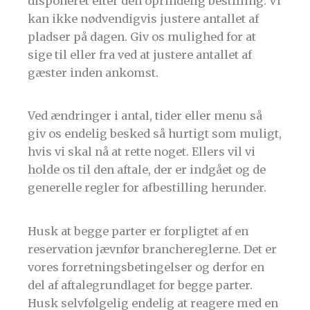
disponeret efter den oprindelig bestilling. Vi
kan ikke nødvendigvis justere antallet af
pladser på dagen. Giv os mulighed for at
sige til eller fra ved at justere antallet af
gæster inden ankomst.
Ved ændringer i antal, tider eller menu så
giv os endelig besked så hurtigt som muligt,
hvis vi skal nå at rette noget. Ellers vil vi
holde os til den aftale, der er indgået og de
generelle regler for afbestilling herunder.
Husk at begge parter er forpligtet af en
reservation jævnfør branchereglerne. Det er
vores forretningsbetingelser og derfor en
del af aftalegrundlaget for begge parter.
Husk selvfølgelig endelig at reagere med en