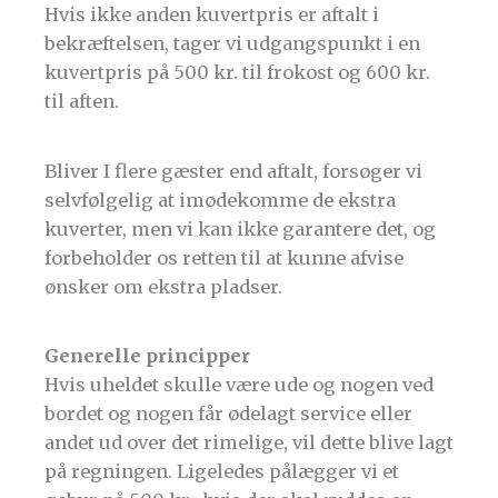
Hvis ikke anden kuvertpris er aftalt i
bekræftelsen, tager vi udgangspunkt i en
kuvertpris på 500 kr. til frokost og 600 kr.
til aften.
Bliver I flere gæster end aftalt, forsøger vi
selvfølgelig at imødekomme de ekstra
kuverter, men vi kan ikke garantere det, og
forbeholder os retten til at kunne afvise
ønsker om ekstra pladser.
Generelle principper
Hvis uheldet skulle være ude og nogen ved
bordet og nogen får ødelagt service eller
andet ud over det rimelige, vil dette blive lagt
på regningen. Ligeledes pålægger vi et