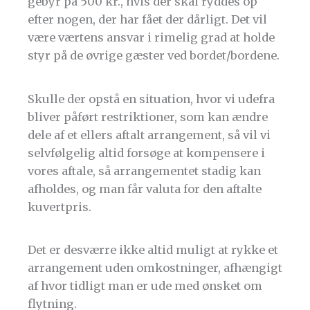
gebyr på 500 kr., hvis der skal ryddes op
efter nogen, der har fået der dårligt. Det vil
være værtens ansvar i rimelig grad at holde
styr på de øvrige gæster ved bordet/bordene.
Skulle der opstå en situation, hvor vi udefra
bliver påført restriktioner, som kan ændre
dele af et ellers aftalt arrangement, så vil vi
selvfølgelig altid forsøge at kompensere i
vores aftale, så arrangementet stadig kan
afholdes, og man får valuta for den aftalte
kuvertpris.
Det er desværre ikke altid muligt at rykke et
arrangement uden omkostninger, afhængigt
af hvor tidligt man er ude med ønsket om
flytning.