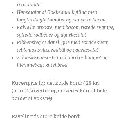
remoulade
Hønsesalat af Rokkedahl kylling med
langtidsbagte tomater og pancetta bacon
Kalve leverpostej med bacon, ristede svampe,
syltede rødbeder og agurkesalat
Ribbensteg af dansk gris med sprøde svær,
æblemostsyltet rødkål og agurkesalat
2 danske egnsoste med abrikos kompot og
hjemmebagt knækbrød
Kuvertpris for det kolde bord: 428 kr.
(min. 2 kuverter og serveres kun til hele
bordet af voksne)
Ravelinen’s store kolde bord: