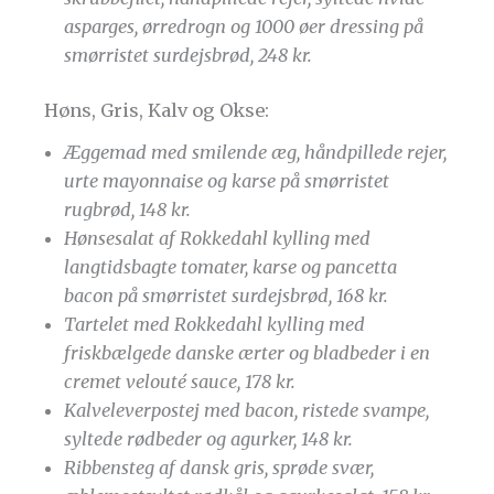
asparges, ørredrogn og 1000 øer dressing på
smørristet surdejsbrød, 248 kr.
Høns, Gris, Kalv og Okse:
Æggemad med smilende æg, håndpillede rejer,
urte mayonnaise og karse på smørristet
rugbrød, 148 kr.
Hønsesalat af Rokkedahl kylling med
langtidsbagte tomater, karse og pancetta
bacon på smørristet surdejsbrød, 168 kr.
Tartelet med Rokkedahl kylling med
friskbælgede danske ærter og bladbeder i en
cremet velouté sauce, 178 kr.
Kalveleverpostej med bacon, ristede svampe,
syltede rødbeder og agurker, 148 kr.
Ribbensteg af dansk gris, sprøde svær,