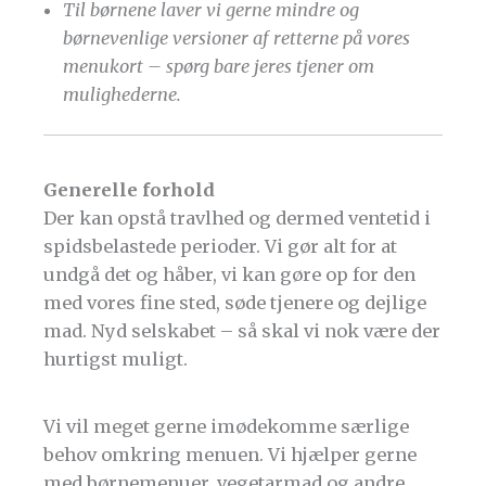
Til børnene laver vi gerne mindre og
børnevenlige versioner af retterne på vores
menukort – spørg bare jeres tjener om
mulighederne.
Generelle forhold
Der kan opstå travlhed og dermed ventetid i
spidsbelastede perioder. Vi gør alt for at
undgå det og håber, vi kan gøre op for den
med vores fine sted, søde tjenere og dejlige
mad. Nyd selskabet – så skal vi nok være der
hurtigst muligt.
Vi vil meget gerne imødekomme særlige
behov omkring menuen. Vi hjælper gerne
med børnemenuer, vegetarmad og andre